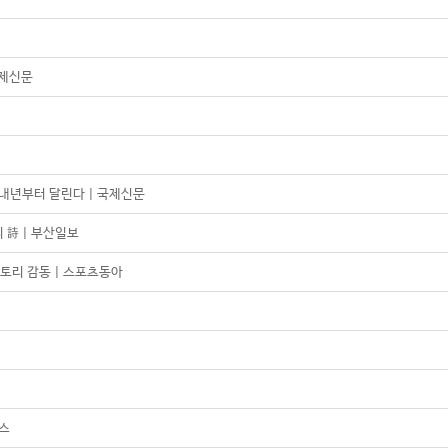
국제신문
내년부터 달린다 | 국제신문
 詩 | 부산일보
토리 감동 | 스포츠동아
뉴스