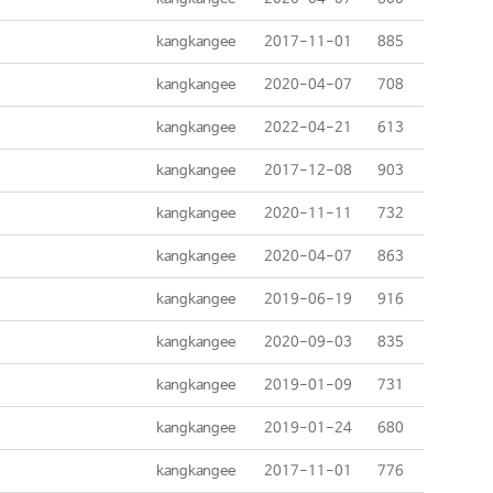
kangkangee
2017-11-01
885
kangkangee
2020-04-07
708
kangkangee
2022-04-21
613
kangkangee
2017-12-08
903
kangkangee
2020-11-11
732
kangkangee
2020-04-07
863
kangkangee
2019-06-19
916
kangkangee
2020-09-03
835
kangkangee
2019-01-09
731
kangkangee
2019-01-24
680
kangkangee
2017-11-01
776