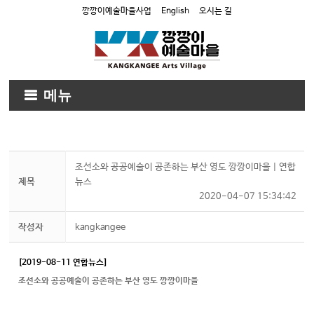
깡깡이예술마을사업
English
오시는 길
메뉴
조선소와 공공예술이 공존하는 부산 영도 깡깡이마을 | 연합
제목
뉴스
2020-04-07 15:34:42
작성자
kangkangee
[2019-08-11 연합뉴스]
조선소와 공공예술이 공존하는 부산 영도 깡깡이마을