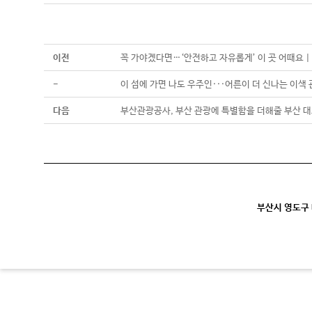
이전
꼭 가야겠다면…‘안전하고 자유롭게’ 이 곳 어때요 
-
이 섬에 가면 나도 우주인···어른이 더 신나는 이색 
다음
부산관광공사, 부산 관광에 특별함을 더해줄 부산 대
부산시 영도구 대