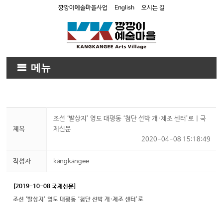
깡깡이예술마을사업
English
오시는 길
메뉴
조선 ‘발상지’ 영도 대평동 ‘첨단 선박 개·제조 센터’로 | 국
제목
제신문
2020-04-08 15:18:49
작성자
kangkangee
[2019-10-08 국제신문]
조선 ‘발상지’ 영도 대평동 ‘첨단 선박 개·제조 센터’로