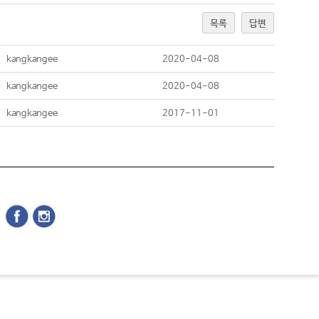
목록
답변
kangkangee
2020-04-08
kangkangee
2020-04-08
kangkangee
2017-11-01