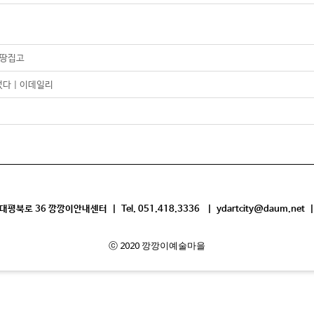
 땅집고
다 | 이데일리
평북로 36 깡깡이안내센터 | Tel. 051.418.3336 | ydartcity@daum.net |
ⓒ 2020 깡깡이예술마을