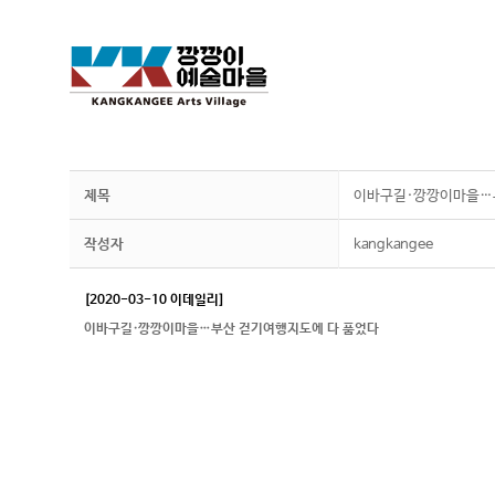
제목
이바구길·깡깡이마을…부
작성자
kangkangee
[2020-03-10 이데일리]
이바구길·깡깡이마을…부산 걷기여행지도에 다 품었다