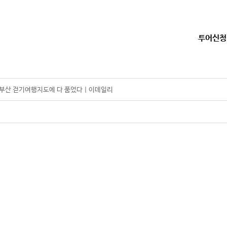
투어신청
산 걷기여행지도에 다 품었다 | 이데일리