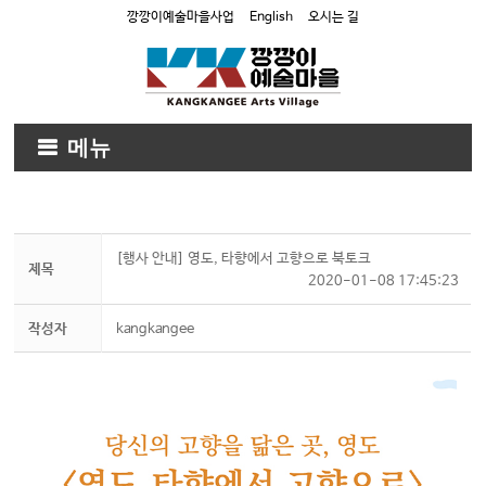
깡깡이예술마을사업
English
오시는 길
메뉴
[행사 안내] 영도, 타향에서 고향으로 북토크
제목
2020-01-08 17:45:23
작성자
kangkangee