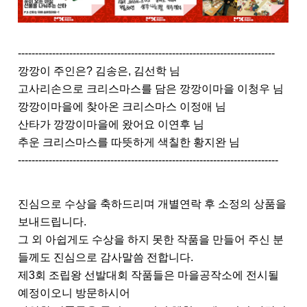
---------------------------------------------------------------------------
깡깡이 주인은? 김송은, 김선학 님
고사리손으로 크리스마스를 담은 깡깡이마을 이청우 님
깡깡이마을에 찾아온 크리스마스 이정애 님
산타가 깡깡이마을에 왔어요 이연후 님
추운 크리스마스를 따뜻하게 색칠한 황지완 님
----------------------------------------------------------------------------
진심으로 수상을 축하드리며 개별연락 후 소정의 상품을
보내드립니다.
그 외 아쉽게도 수상을 하지 못한 작품을 만들어 주신 분
들께도 진심으로 감사말씀 전합니다.
제3회 조립왕 선발대회 작품들은 마을공작소에 전시될
예정이오니 방문하시어