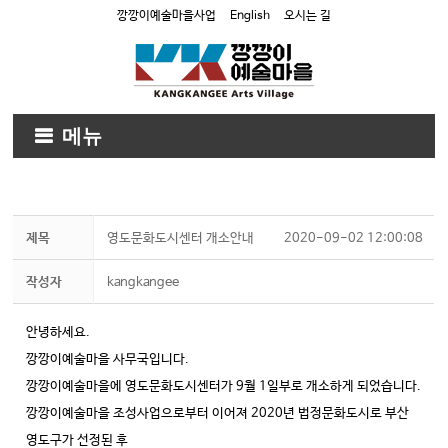
깡깡이예술마을사업
English
오시는 길
메뉴
제목
영도문화도시센터 개소안내
2020-09-02 12:00:08
작성자
kangkangee
안녕하세요.
깡깡이예술마을 사무국입니다.
깡깡이예술마을에 영도문화도시센터가 9월 1일부로 개소하게 되었습니다.
깡깡이예술마을 조성사업으로부터 이어져 2020년 법정문화도시로 부산
영도구가 선정된 후