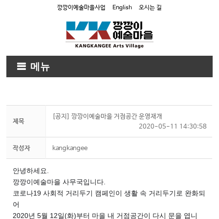
깡깡이예술마을사업
English
오시는 길
메뉴
[공지] 깡깡이예술마을 거점공간 운영재개
제목
2020-05-11 14:30:58
작성자
kangkangee
안녕하세요.
깡깡이예술마을 사무국입니다.
코로나19 사회적 거리두기 캠페인이 생활 속 거리두기로 완화되
어
2020년 5월 12일(화)부터 마을 내 거점공간이 다시 문을 엽니