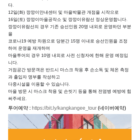
다.
12일(화) 깡깡이안내센터 및 마을박물관 개점을 시작으로
16일(토) 깡깡이마을공작소 및 깡깡이유람선 정상운영합니다.
깡깡이유람선의 경우 기존 승선인원 20명 내외로 운영하던 부분
을
코로나19 예방 차원으로 당분간 15명 이내로 승선인원을 조정
하여 운영을 재개하며
마을투어의 경우 10명 내외로 사전 신청자에 한해 운영 예정입
니다.
거점공간 방문객은 반드시 마스크 착용 후 손소독 및 체온 측정
과 출입자 명부를 작성하고
다중시설을 이용할 수 있습니다.
마을 방문 시 마스크 착용 및 손씻기 등을 통해 전염병 예방에 힘
써주세요.
투어예약 :
https://bit.ly/kangkangee_tour
(네이버예약)