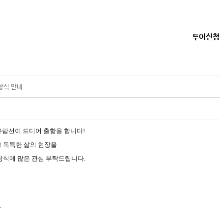
투어신청
출항식 안내
 유람선이 드디어 출항을 합니다!
 독특한 삶의 현장을
항식에 많은 관심 부탁드립니다.
방