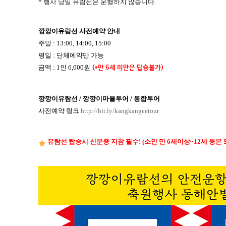
* 행사 당일 유람선은 운행하지 않습니다.
깡깡이유람선 사전예약 안내
주말 : 13:00, 14:00, 15:00
평일 : 단체예약만 가능
금액 : 1인 6,000원
(*만 6세 미만은 탑승불가)
깡깡이유람선 / 깡깡이마을투어 / 통합투어
사전예약 링크
http://bit.ly/kangkangeetour
유람선 탑승시 신분증 지참 필수! (소인 만 6세이상~12세 등본