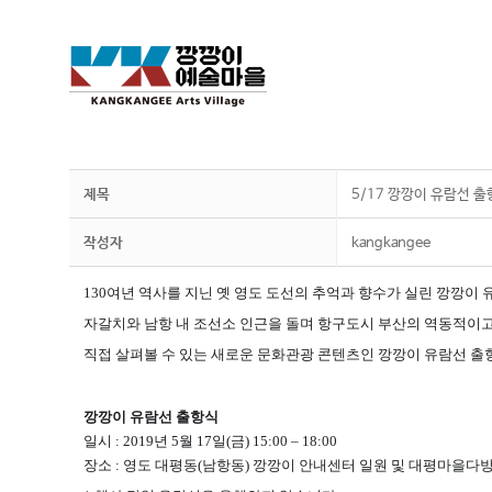
제목
5/17 깡깡이 유람선 
작성자
kangkangee
130여년 역사를 지닌 옛 영도 도선의 추억과 향수가 실린 깡깡이
자갈치와 남항 내 조선소 인근을 돌며 항구도시 부산의 역동적이고
직접 살펴볼 수 있는 새로운 문화관광 콘텐츠인 깡깡이 유람선 출
깡깡이 유람선 출항식
일시 : 2019년 5월 17일(금) 15:00 – 18:00
장소 : 영도 대평동(남항동) 깡깡이 안내센터 일원 및 대평마을다