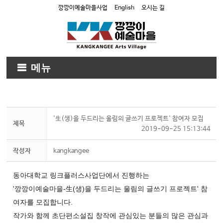
깡깡이예술마을사업
English
오시는 길
메뉴
'生(생)을 두드리는 울림의 글쓰기 프로젝트' 참여자 모집
제목
2019-09-25 15:13:44
작성자
kangkangee
동아대학교 링크플러스사업단에서 진행하는
'깡깡이예술마을-生(생)을 두드리는 울림의 글쓰기 프로젝트' 참
여자를 모집합니다.
작가와 함께 초단편소설집 창작에 관심있는 분들의 많은 관심과