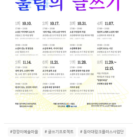
#깡깡이예술마을
# 글쓰기프로젝트
# 동아대링크플러스사업단