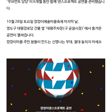
‘무브먼트 당당’이 6개월 동안 함께 댄스프로젝트 공연을 준비했습니
다.
10월 28일 토요일 깡깡이예술마을축제 마지막 날,
영도구 대평경로당 건물 옆 ‘대평주차장(구 공설시장)’에서 흥겨운
공연이 펼쳐집니다.
깡깡이마을 주민 분들이 만드는 신명나는 무대, 절대 놓치지 마세요