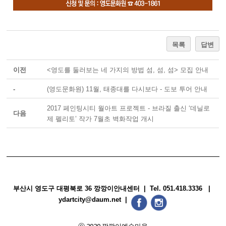
목록
답변
이전
<영도를 둘러보는 네 가지의 방법 섬, 섬, 섬> 모집 안내
-
(영도문화원) 11월, 태종대를 다시보다 - 도보 투어 안내
2017 페인팅시티 월아트 프로젝트 - 브라질 출신 ‘데닐로
다음
제 펠리토’ 작가 7월초 벽화작업 개시
부산시 영도구 대평북로 36 깡깡이안내센터 | Tel. 051.418.3336 |
ydartcity@daum.net |