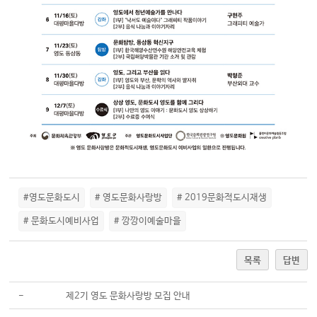
#영도문화도시
# 영도문화사랑방
# 2019문화적도시재생
# 문화도시예비사업
# 깡깡이예술마을
목록
답변
-
제2기 영도 문화사랑방 모집 안내