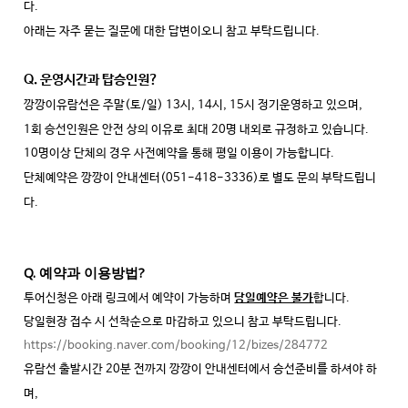
다.
아래는 자주 묻는 질문에 대한 답변이오니 참고 부탁드립니다.
Q. 운영시간과 탑승인원?
깡깡이유람선은 주말(토/일) 13시, 14시, 15시 정기운영하고 있으며,
1회 승선인원은 안전 상의 이유로 최대 20명 내외로 규정하고 있습니다.
10명이상 단체의 경우 사전예약을 통해 평일 이용이 가능합니다.
단체예약은 깡깡이 안내센터(051-418-3336)로 별도 문의 부탁드립니
다.
Q. 예약과 이용방법?
투어신청은 아래 링크에서 예약이 가능하며
당일예약은 불가
합니다.
당일현장 접수 시 선착순으로 마감하고 있으니 참고 부탁드립니다.
https://booking.naver.com/booking/12/bizes/284772
유람선 출발시간 20분 전까지 깡깡이 안내센터에서 승선준비를 하셔야 하
며,