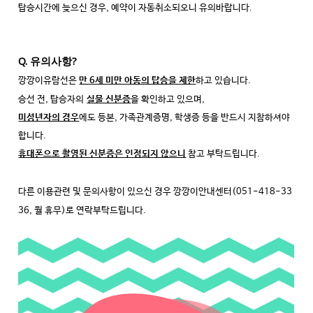
탑승시간에 늦으신 경우, 예약이 자동취소되오니 유의바랍니다.
Q. 유의사항?
깡깡이유람선은
만 6세 미만 아동의 탑승을 제한
하고 있습니다.
승선 전, 탑승자의
실물 신분증
을 확인하고 있으며,
미성년자의 경우
에도 등본, 가족관계증명, 학생증 등을 반드시 지참하셔야
합니다.
휴대폰으로 촬영된 신분증은 인정되지 않으니
참고 부탁드립니다.
다른 이용관련 및 문의사항이 있으신 경우 깡깡이안내센터(051-418-33
36, 월 휴무)로 연락부탁드립니다.