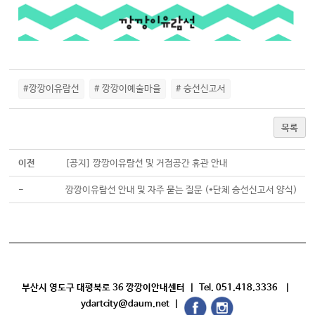
#깡깡이유람선
# 깡깡이예술마을
# 승선신고서
목록
이전
[공지] 깡깡이유람선 및 거점공간 휴관 안내
-
깡깡이유람선 안내 및 자주 묻는 질문 (*단체 승선신고서 양식)
부산시 영도구 대평북로 36 깡깡이안내센터 | Tel. 051.418.3336 |
ydartcity@daum.net |