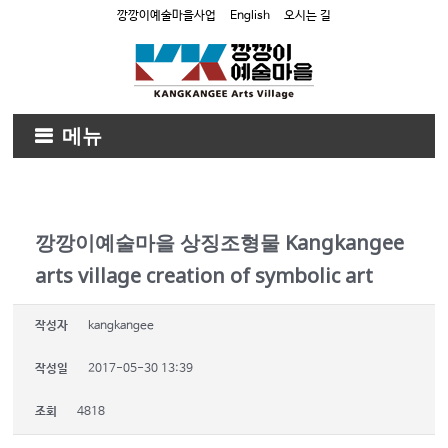
깡깡이예술마을사업
English
오시는 길
메뉴
깡깡이예술마을 상징조형물 Kangkangee
arts village creation of symbolic art
작성자
kangkangee
작성일
2017-05-30 13:39
조회
4818