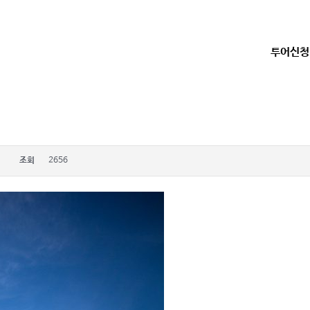
투어신청
조회
2656