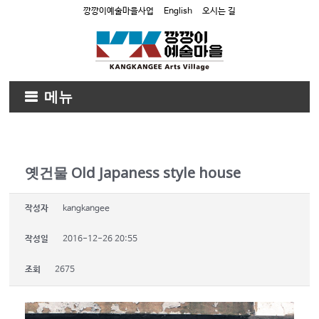
깡깡이예술마을사업
English
오시는 길
메뉴
옛건물 Old Japaness style house
작성자
kangkangee
작성일
2016-12-26 20:55
조회
2675