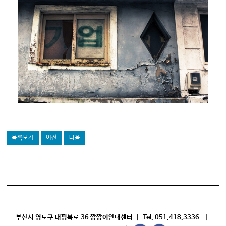
목록보기
이전
다음
부산시 영도구 대평북로 36 깡깡이안내센터 | Tel. 051.418.3336 |