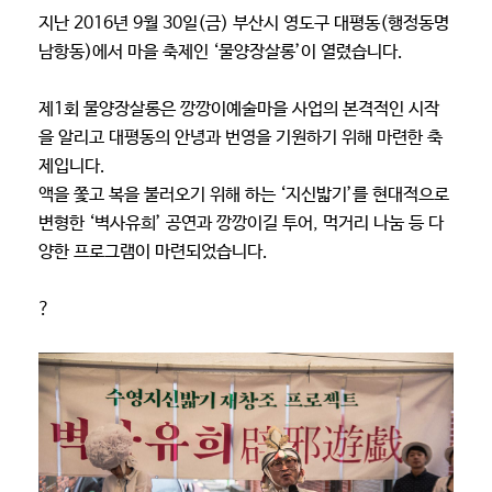
지난 2016년 9월 30일(금) 부산시 영도구 대평동(행정동명
남항동)에서 마을 축제인 ‘물양장살롱’이 열렸습니다.
제1회 물양장살롱은 깡깡이예술마을 사업의 본격적인 시작
을 알리고 대평동의 안녕과 번영을 기원하기 위해 마련한 축
제입니다.
액을 쫓고 복을 불러오기 위해 하는 ‘지신밟기’를 현대적으로
변형한 ‘벽사유희’ 공연과 깡깡이길 투어, 먹거리 나눔 등 다
양한 프로그램이 마련되었습니다.
?