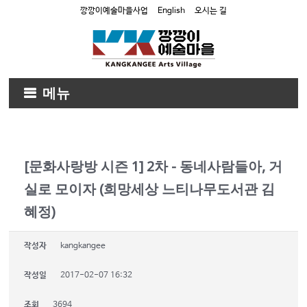
깡깡이예술마을사업
English
오시는 길
메뉴
[문화사랑방 시즌 1] 2차 - 동네사람들아, 거
실로 모이자 (희망세상 느티나무도서관 김
혜정)
작성자
kangkangee
작성일
2017-02-07 16:32
조회
3694