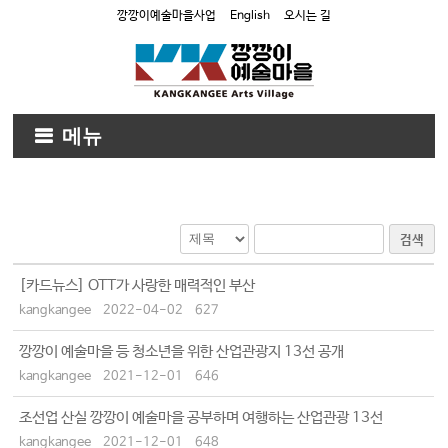
깡깡이예술마을사업
English
오시는 길
메뉴
검색
[카드뉴스] OTT가 사랑한 매력적인 부산
kangkangee
2022-04-02
627
깡깡이 예술마을 등 청소년을 위한 산업관광지 13선 공개
kangkangee
2021-12-01
646
조선업 산실 깡깡이 예술마을 공부하며 여행하는 산업관광 13선
kangkangee
2021-12-01
648