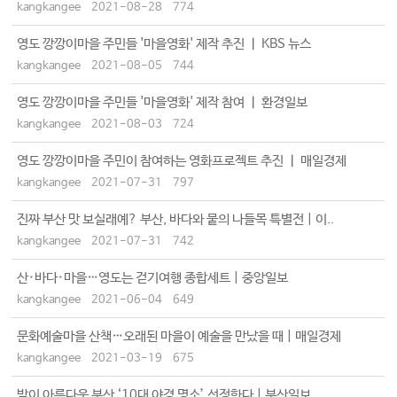
kangkangee
2021-08-28
774
영도 깡깡이마을 주민들 '마을영화' 제작 추진 ㅣ KBS 뉴스
kangkangee
2021-08-05
744
영도 깡깡이마을 주민들 '마을영화' 제작 참여 ㅣ 환경일보
kangkangee
2021-08-03
724
영도 깡깡이마을 주민이 참여하는 영화프로젝트 추진 ㅣ 매일경제
kangkangee
2021-07-31
797
진짜 부산 맛 보실래예? 부산, 바다와 뭍의 나들목 특별전 | 이..
kangkangee
2021-07-31
742
산·바다·마을…영도는 걷기여행 종합세트 | 중앙일보
kangkangee
2021-06-04
649
문화예술마을 산책…오래된 마을이 예술을 만났을 때 | 매일경제
kangkangee
2021-03-19
675
밤이 아름다운 부산 ‘10대 야경 명소’ 선정한다 | 부산일보