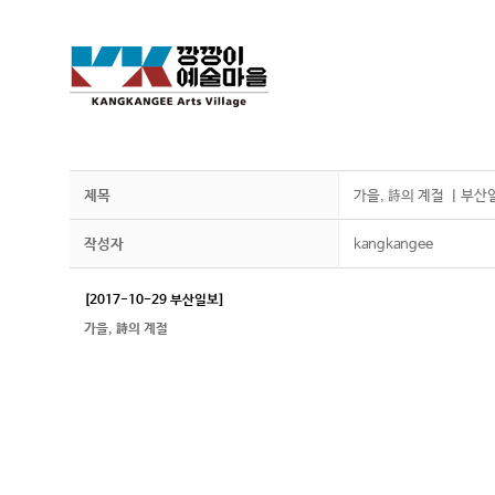
제목
가을, 詩의 계절 ㅣ부산
작성자
kangkangee
[2017-10-29 부산일보]
가을, 詩의 계절