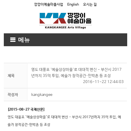
깡깡이예술마을사업
English
오시는 길
메뉴
영도 대풍포 '예술상상마을'로 대대적 변신 - 부산시 2017
제목
년까지 35억 투입, 예술가 창작공간·민박촌 등 조성
2016-11-22 12:44:03
작성자
kangkangee
[2015-08-27 국제신문]
영도 대풍포 '예술상상마을'로 대대적 변신 - 부산시 2017년까지 35억 투입, 예
술가 창작공간·민박촌 등 조성