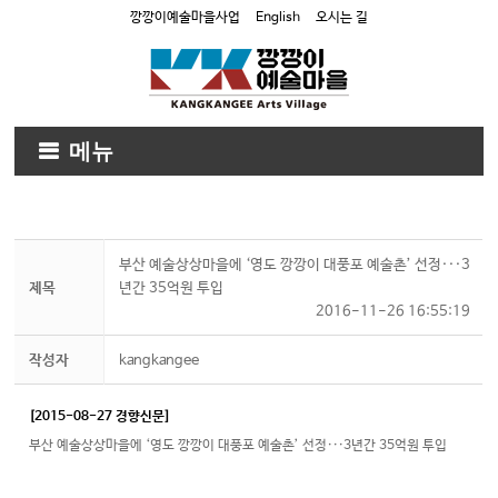
깡깡이예술마을사업
English
오시는 길
메뉴
부산 예술상상마을에 ‘영도 깡깡이 대풍포 예술촌’ 선정···3
제목
년간 35억원 투입
2016-11-26 16:55:19
작성자
kangkangee
[2015-08-27 경향신문]
부산 예술상상마을에 ‘영도 깡깡이 대풍포 예술촌’ 선정···3년간 35억원 투입