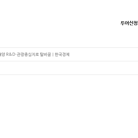
투어신청
 해양 R&D·관광중심지로 탈바꿈 | 한국경제