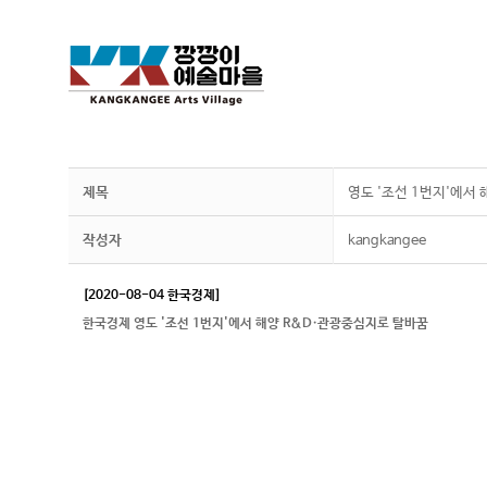
제목
영도 '조선 1번지'에서
작성자
kangkangee
[2020-08-04 한국경제]
한국경제 영도 '조선 1번지'에서 해양 R&D·관광중심지로 탈바꿈