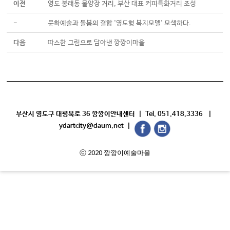
이전
영도 봉래동 물양장 거리, 부산 대표 커피특화거리 조성
-
문화예술과 돌봄의 결합 '영도형 복지모델' 모색하다.
다음
따스한 그림으로 담아낸 깡깡이마을
부산시 영도구 대평북로 36 깡깡이안내센터 | Tel. 051.418.3336 |
ydartcity@daum.net |
ⓒ 2020 깡깡이예술마을