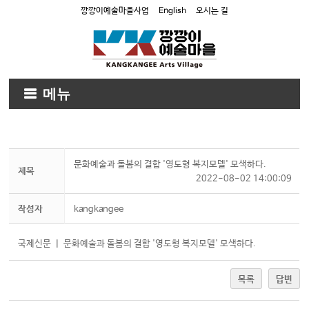
깡깡이예술마을사업
English
오시는 길
메뉴
문화예술과 돌봄의 결합 '영도형 복지모델' 모색하다.
제목
2022-08-02 14:00:09
작성자
kangkangee
국제신문 ㅣ 문화예술과 돌봄의 결합 '영도형 복지모델' 모색하다.
목록
답변