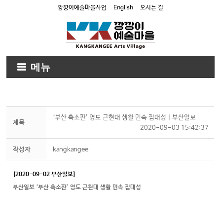
깡깡이예술마을사업
English
오시는 길
메뉴
‘부산 축소판’ 영도 근현대 생활 민속 집대성 | 부산일보
제목
2020-09-03 15:42:37
작성자
kangkangee
[2020-09-02 부산일보]
부산일보 ‘부산 축소판’ 영도 근현대 생활 민속 집대성