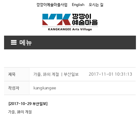
깡깡이예술마을사업
English
오시는 길
메뉴
제목
가을, 詩의 계절 ㅣ부산일보
2017-11-01 10:31:13
작성자
kangkangee
[2017-10-29 부산일보]
가을, 詩의 계절