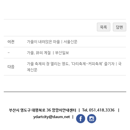
목록
답변
이전
가을이 내려앉은 마을 | 서울신문
-
가을, 詩의 계절 ㅣ부산일보
가을 축제의 장 열리는 영도, ‘다리축제-커피축제’ 즐기자 | 국
다음
제신문
부산시 영도구 대평북로 36 깡깡이안내센터 | Tel. 051.418.3336 |
ydartcity@daum.net |