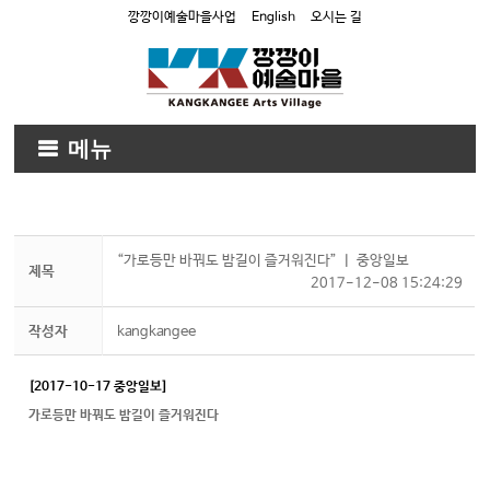
깡깡이예술마을사업
English
오시는 길
메뉴
“가로등만 바꿔도 밤길이 즐거워진다” ㅣ 중앙일보
제목
2017-12-08 15:24:29
작성자
kangkangee
[2017-10-17 중앙일보]
가로등만 바꿔도 밤길이 즐거워진다