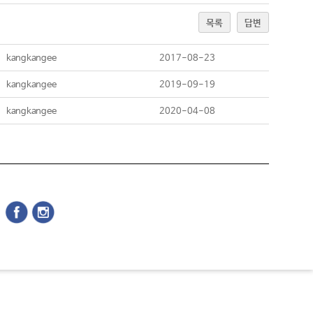
목록
답변
kangkangee
2017-08-23
kangkangee
2019-09-19
kangkangee
2020-04-08