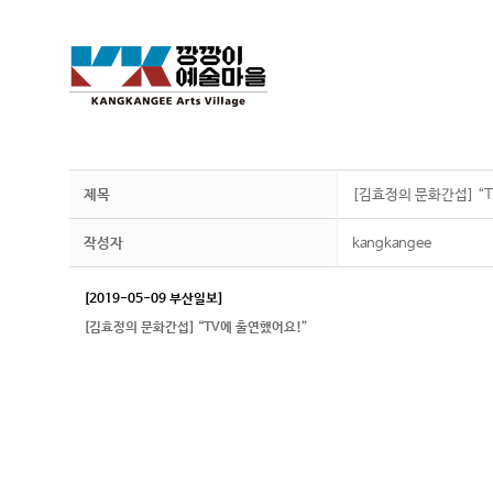
제목
[김효정의 문화간섭] “T
작성자
kangkangee
[2019-05-09 부산일보]
[김효정의 문화간섭] “TV에 출연했어요!”