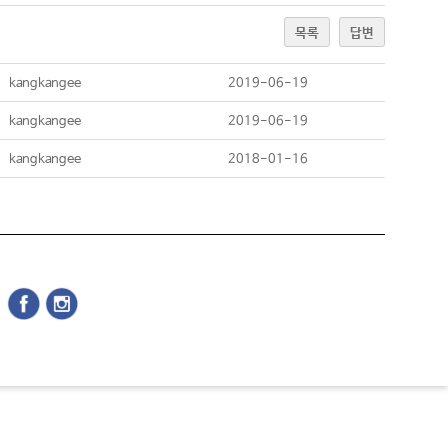
목록
답변
kangkangee
2019-06-19
kangkangee
2019-06-19
kangkangee
2018-01-16