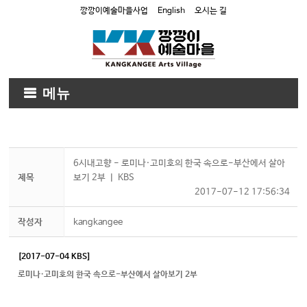
깡깡이예술마을사업
English
오시는 길
메뉴
6시내고향 - 로미나·고미호의 한국 속으로-부산에서 살아
제목
보기 2부 ㅣ KBS
2017-07-12 17:56:34
작성자
kangkangee
[2017-07-04 KBS]
로미나·고미호의 한국 속으로-부산에서 살아보기 2부