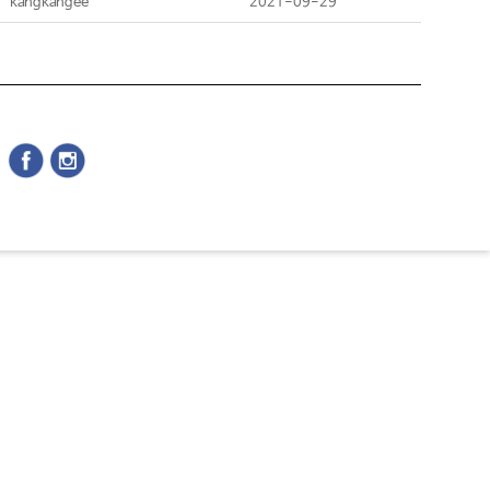
kangkangee
2021-09-29