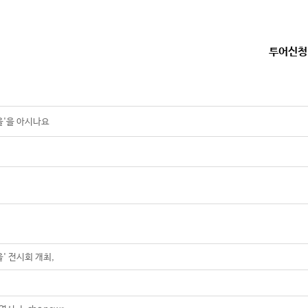
투어신청
을'을 아시나요
' 전시회 개최,