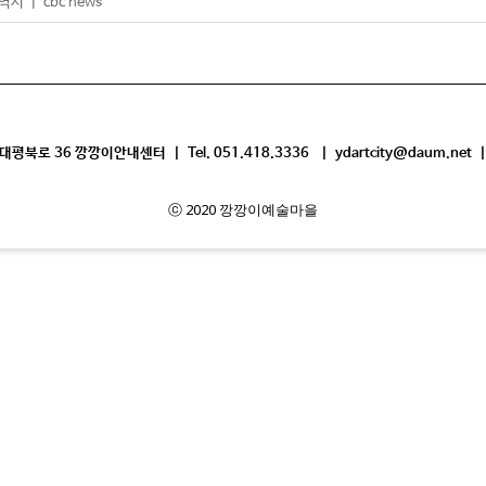
 ㅣ cbc news
평북로 36 깡깡이안내센터 | Tel. 051.418.3336 | ydartcity@daum.net |
ⓒ 2020 깡깡이예술마을