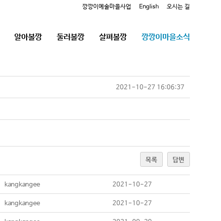
깡깡이예술마을사업
English
오시는 길
알아볼깡
둘러볼깡
살펴볼깡
깡깡이마을소식
2021-10-27 16:06:37
목록
답변
kangkangee
2021-10-27
kangkangee
2021-10-27