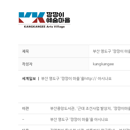
제목
부산 영도구 '깡깡이 마
작성자
kangkangee
세계일보 ㅣ
부산 영도구 '깡깡이 마을'을
http://
아시나요
이전
부산중앙도서관, '근대 조선사업 발상지, '깡깡이마을
-
부산 영도구 '깡깡이 마을'을 아시나요