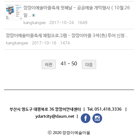
깡깡이예술마을축제 첫째날 - 공공예술 개막행사 ( 10월 26
일 ..
kangkangee
2017-10-24
1649
깡깡이예술마을축제 체험프로그램 - 깡깡이마을 3색(色)투어 신청 ..
kangkangee
2017-10-16
1474
41 - 50
이전
다음
부산시 영도구 대평북로 36 깡깡이안내센터 | Tel. 051.418.3336 |
ydartcity@daum.net |
ⓒ 2020 깡깡이예술마을