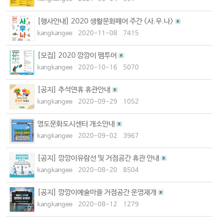
[행사안내] 2020 생활문화페어 주간 <사.우.나>
kangkangee
2020-11-08
7415
[모집] 2020 깡깡이 팸투어
kangkangee
2020-10-16
5070
[공지] 추석연휴 휴관안내
kangkangee
2020-09-29
1052
영도문화도시센터 개소안내
kangkangee
2020-09-02
3967
[공지] 깡깡이유람선 및 거점공간 휴관 안내
kangkangee
2020-08-20
8504
[공지] 깡깡이예술마을 거점공간 운영재개
kangkangee
2020-08-12
1279