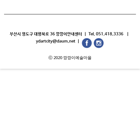
부산시 영도구 대평북로 36 깡깡이안내센터 | Tel. 051.418.3336 |
ydartcity@daum.net |
ⓒ 2020 깡깡이예술마을