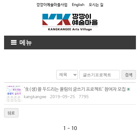
깡깡이예술마을사업
English
오시는 길
메뉴
검색
'生(생)을 두드리는 울림의 글쓰기 프로젝트' 참여자 모집
kangkangee
2019-09-25
7795
뒤로
1 - 10