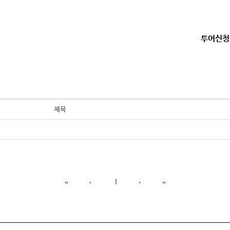
투어신청
제목
1