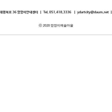
평북로 36 깡깡이안내센터 | Tel. 051.418.3336 | ydartcity@daum.net |
ⓒ 2020 깡깡이예술마을