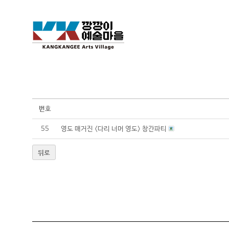
번호
55
영도 매거진 <다리 너머 영도> 창간파티
뒤로