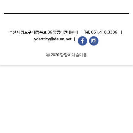
부산시 영도구 대평북로 36 깡깡이안내센터 | Tel. 051.418.3336 |
ydartcity@daum.net |
ⓒ 2020 깡깡이예술마을