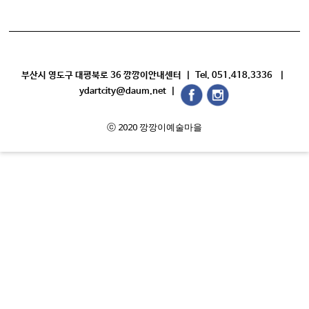
부산시 영도구 대평북로 36 깡깡이안내센터 | Tel. 051.418.3336 |
ydartcity@daum.net |
ⓒ 2020 깡깡이예술마을