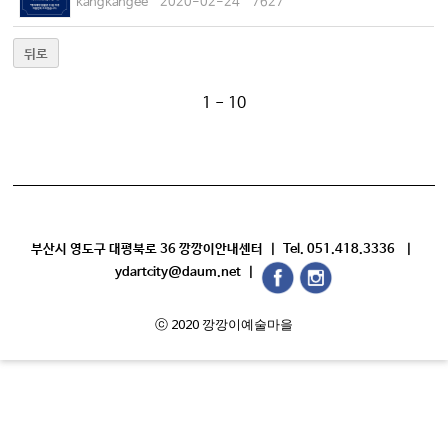
kangkangee
2020-02-24
7627
뒤로
1 - 10
부산시 영도구 대평북로 36 깡깡이안내센터 | Tel. 051.418.3336 |
ydartcity@daum.net |
ⓒ 2020 깡깡이예술마을