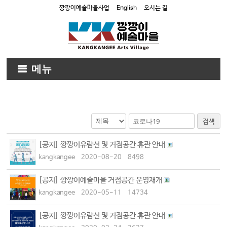
깡깡이예술마을사업
English
오시는 길
메뉴
검색
[공지] 깡깡이유람선 및 거점공간 휴관 안내
kangkangee
2020-08-20
8498
[공지] 깡깡이예술마을 거점공간 운영재개
kangkangee
2020-05-11
14734
[공지] 깡깡이유람선 및 거점공간 휴관 안내