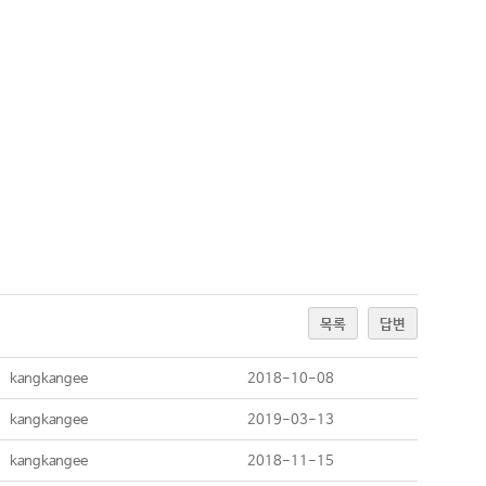
목록
답변
kangkangee
2018-10-08
kangkangee
2019-03-13
kangkangee
2018-11-15