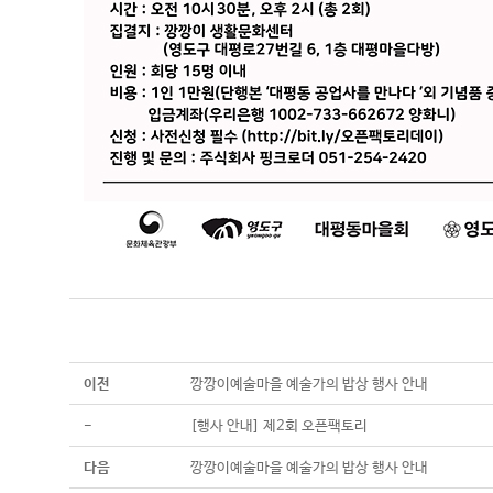
이전
깡깡이예술마을 예술가의 밥상 행사 안내
-
[행사 안내] 제2회 오픈팩토리
다음
깡깡이예술마을 예술가의 밥상 행사 안내