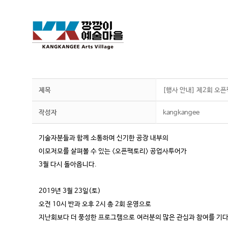
제목
[행사 안내] 제2회 오
작성자
kangkangee
기술자분들과 함께 소통하며 신기한 공장 내부의
이모저모를 살펴볼 수 있는 <오픈팩토리> 공업사투어가
3월 다시 돌아옵니다.
2019년 3월 23일(토)
오전 10시 반과 오후 2시 총 2회 운영으로
지난회보다 더 풍성한 프로그램으로
여러분의 많은 관심과 참여를 기