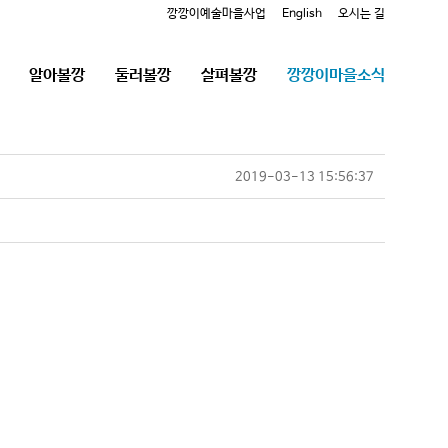
깡깡이예술마을사업
English
오시는 길
알아볼깡
둘러볼깡
살펴볼깡
깡깡이마을소식
2019-03-13 15:56:37