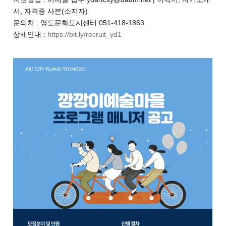
서, 자격증 사본(소지자)
문의처 : 영도문화도시센터 051-418-1863
상세안내 :
https://bit.ly/recruit_yd1