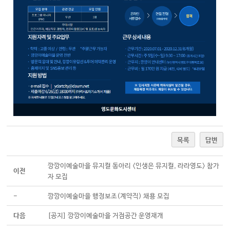
목록
답변
깡깡이예술마을 뮤지컬 동아리 <인생은 뮤지컬, 라라영도> 참가
이전
자 모집
-
깡깡이예술마을 행정보조(계약직) 채용 모집
다음
[공지] 깡깡이예술마을 거점공간 운영재개