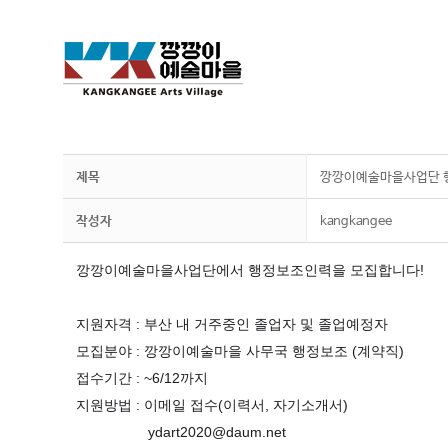
제목
깡깡이예술마을사업단 행
작성자
kangkangee
깡깡이예술마을사업단에서 행정보조인력을 모집합니다!
지원자격 : 부산 내 거주중인 졸업자 및 졸업예정자
모집분야 : 깡깡이예술마을 사무국 행정보조 (계약직)
접수기간 : ~6/12까지
지원방법 : 이메일 접수(이력서, 자기소개서)
ydart2020@daum.net