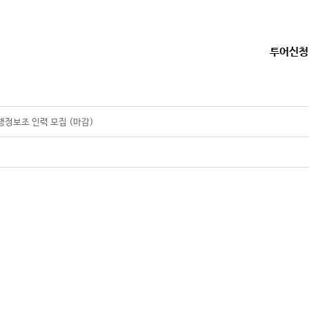
투어신청
정보조 인력 모집 (마감)