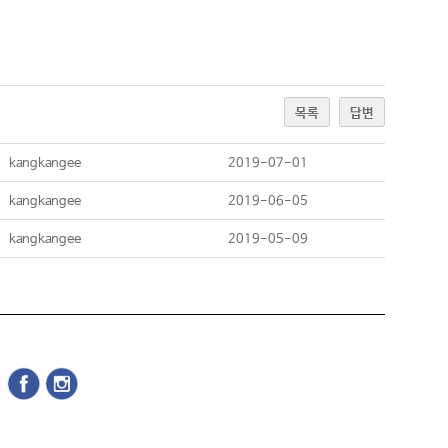
목록
답변
kangkangee
2019-07-01
kangkangee
2019-06-05
kangkangee
2019-05-09