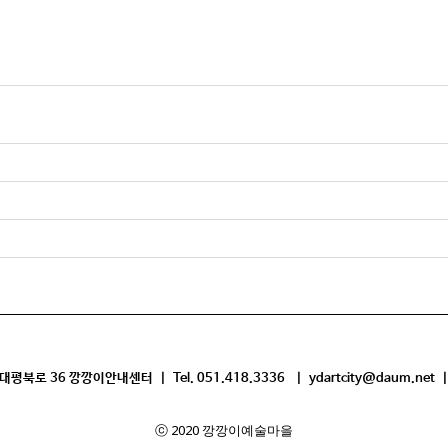
평북로 36 깡깡이안내센터 | Tel. 051.418.3336 | ydartcity@daum.net |
ⓒ 2020 깡깡이예술마을