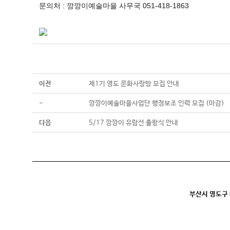
문의처 : 깡깡이예술마을 사무국 051-418-1863
이전
제1기 영도 문화사랑방 모집 안내
-
깡깡이예술마을사업단 행정보조 인력 모집 (마감)
다음
5/17 깡깡이 유람선 출항식 안내
부산시 영도구 대