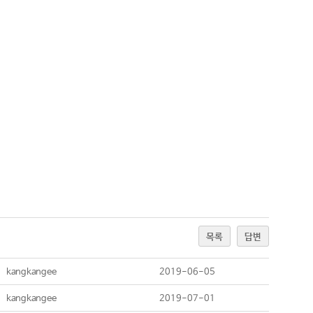
목록
답변
kangkangee
2019-06-05
kangkangee
2019-07-01