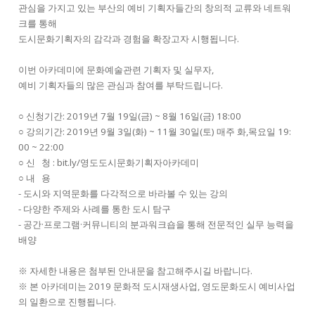
관심을 가지고 있는 부산의 예비 기획자들간의 창의적 교류와 네트워
크를 통해
도시문화기획자의 감각과 경험을 확장고자 시행됩니다.
이번 아카데미에 문화예술관련 기획자 및 실무자,
예비 기획자들의 많은 관심과 참여를 부탁드립니다.
○ 신청기간: 2019년 7월 19일(금) ~ 8월 16일(금) 18:00
○ 강의기간: 2019년 9월 3일(화) ~ 11월 30일(토) 매주 화,목요일 19:
00 ~ 22:00
○ 신 청 :
bit.ly/영도도시문화기획자아카데미
○ 내 용
- 도시와 지역문화를 다각적으로 바라볼 수 있는 강의
- 다양한 주제와 사례를 통한 도시 탐구
- 공간·프로그램·커뮤니티의 분과워크숍을 통해 전문적인 실무 능력을
배양
※ 자세한 내용은 첨부된 안내문을 참고해주시길 바랍니다.
※ 본 아카데미는 2019 문화적 도시재생사업, 영도문화도시 예비사업
의 일환으로 진행됩니다.