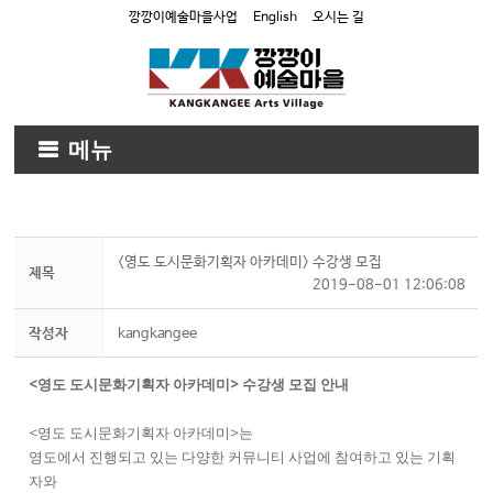
깡깡이예술마을사업
English
오시는 길
메뉴
<영도 도시문화기획자 아카데미> 수강생 모집
제목
2019-08-01 12:06:08
작성자
kangkangee
<영도 도시문화기획자 아카데미> 수강생 모집 안내
<영도 도시문화기획자 아카데미>는
영도에서 진행되고 있는 다양한 커뮤니티 사업에 참여하고 있는 기획
자와