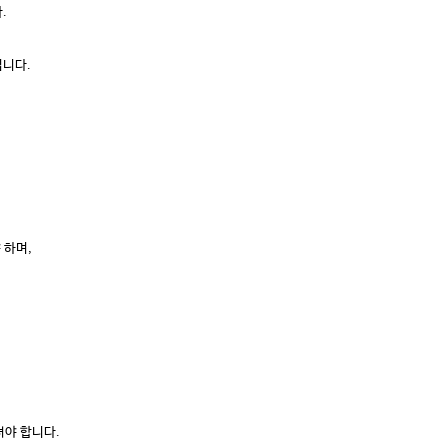
.
립니다.
 하며,
셔야 합니다.