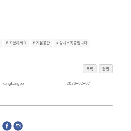
# 조심하세요
# 거점공간
# 상시소독중입니다
목록
답변
kangkangee
2020-02-07