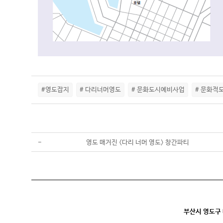
#영도잡지
# 다리너머영도
# 문화도시예비사업
# 문화적
-
영도 매거진 <다리 너머 영도> 창간파티
부산시 영도구 대