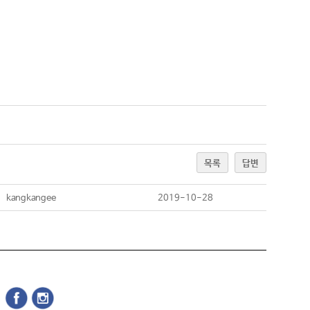
목록
답변
kangkangee
2019-10-28