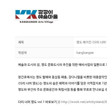
제목
영도 매거진 <다리 너머
작성자
kangkangee
예술과 도시의 섬, 영도 문화도시의 추진을 위한 예비사업의 일환으로 
창간호에서는 영도 할매와 동삼동 패총, 강다니엘을 비롯한 대중음악
<다리 너머 영도>는 영도의 숨은 매력과 이야기를 담은 지역잡지로 1
영도와 부산의 주요 문화공간과 독립서점 등을 통해 무료로 만나보실 수
다리 너머 영도 vol.1 바로보기 >>
http://srook.net/artcityisla