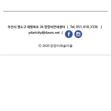
부산시 영도구 대평북로 36 깡깡이안내센터 | Tel. 051.418.3336 |
ydartcity@daum.net |
ⓒ 2020 깡깡이예술마을