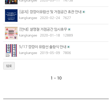
kangkangee
2020-05-11
14738
[공지] 깡깡이유람선 및 거점공간 휴관 안내
kangkangee
2020-02-24
7627
[안내] 설명절 거점공간 임시휴무
kangkangee
2020-01-18
12889
5/17 깡깡이 유람선 출항식 안내
kangkangee
2019-05-09
7806
뒤로
1 - 10